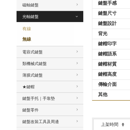
鍵盤手感
磁軸鍵盤
鍵盤尺寸
光軸鍵盤
鍵盤設計
有線
背光
無線
鍵帽印字
電容式鍵盤
鍵帽語系
類機械式鍵盤
鍵帽材質
鍵帽高度
薄膜式鍵盤
傳輸介面
★鍵帽
其他
鍵盤手托｜手靠墊
鍵盤零件
鍵盤改裝工具及周邊
上架時間