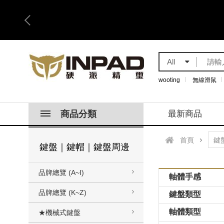
All
wooting
無線滑鼠
商品分類
最新商品
首頁
鍵盤｜鍵帽｜鍵盤周邊
品牌總覽 (A~I)
軸體手感
品牌總覽 (K~Z)
鍵盤類型
軸體類型
★機械式鍵盤