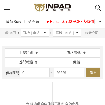
最新商品
品牌館
🔥Pulsar 6th 30%OFF大特價🔥
首頁
錄音介面
上架時間
價格高低
熱門程度
促銷
~
送出
價格區間
您所篩選的條件找不到符合的商品