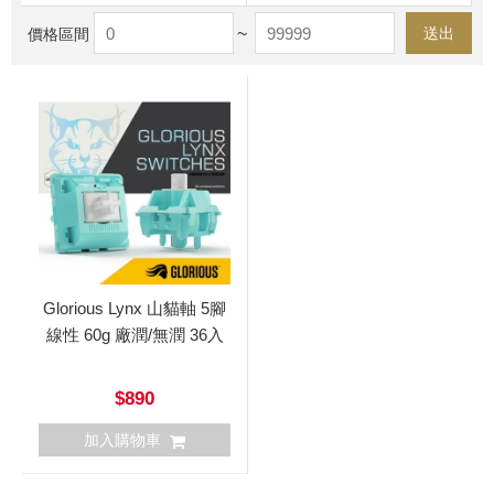
~
送出
價格區間
Glorious Lynx 山貓軸 5腳
線性 60g 廠潤/無潤 36入
$890
加入購物車