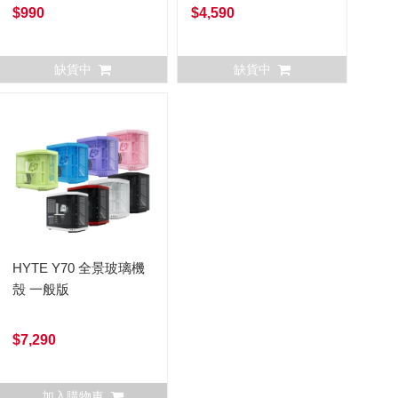
組
$990
$4,590
缺貨中
缺貨中
HYTE Y70 全景玻璃機
殼 一般版
$7,290
加入購物車