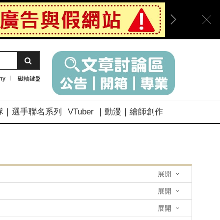
ny
磁軸鍵盤
隊｜選手聯名系列
VTuber ｜動漫｜繪師創作
展開
展開
展開