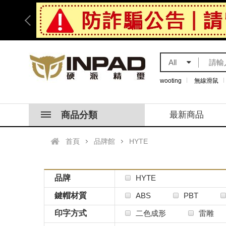
All
wooting
無線滑鼠
商品分類
最新商品
首頁
品牌館
HYTE
品牌
HYTE
鍵帽材質
ABS
PBT
印字方式
二色成形
雷雕