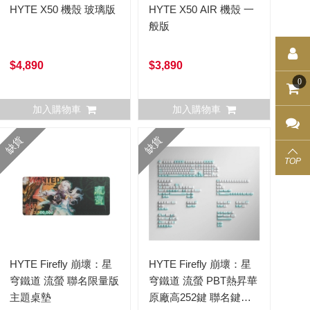
HYTE X50 機殼 玻璃版
HYTE X50 AIR 機殼 一
般版
$4,890
$3,890
0
創作
★限量
加入購物車
加入購物車
缺貨
缺貨
TOP
HYTE Firefly 崩壞：星
HYTE Firefly 崩壞：星
穹鐵道 流螢 聯名限量版
穹鐵道 流螢 PBT熱昇華
主題桌墊
原廠高252鍵 聯名鍵帽