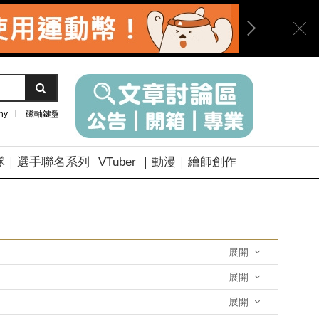
ny
磁軸鍵盤
隊｜選手聯名系列
VTuber ｜動漫｜繪師創作
展開
展開
展開