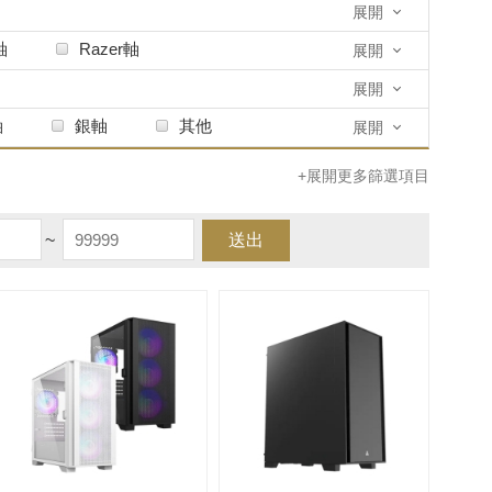
展開
軸
Razer軸
展開
展開
軸
銀軸
其他
展開
+展開更多篩選項目
~
送出