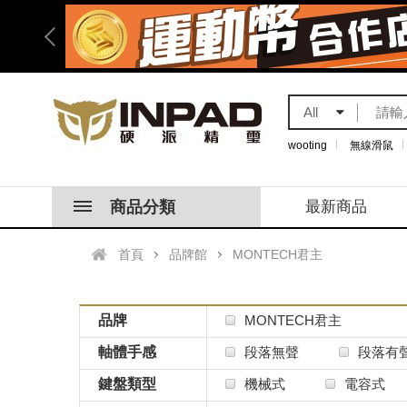
All
wooting
無線滑鼠
商品分類
最新商品
首頁
品牌館
MONTECH君主
品牌
MONTECH君主
軸體手感
段落無聲
段落有
鍵盤類型
機械式
電容式