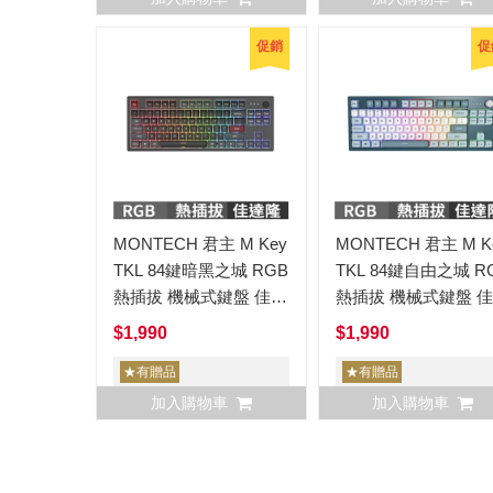
促銷
促
MONTECH 君主 M Key
MONTECH 君主 M K
TKL 84鍵暗黑之城 RGB
TKL 84鍵自由之城 R
熱插拔 機械式鍵盤 佳達
熱插拔 機械式鍵盤 
隆G Pro 2.0軸 中文
隆G Pro 2.0軸 中文
$1,990
$1,990
★有贈品
★有贈品
加入購物車
加入購物車