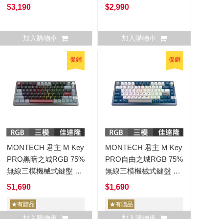
$3,190
$2,990
加入購物車
加入購物車
促銷
促銷
MONTECH 君主 M Key
MONTECH 君主 M Key
PRO黑暗之城RGB 75%
PRO自由之城RGB 75%
無線三模機械式鍵盤 佳
無線三模機械式鍵盤 佳
達隆軸 中文 MKey
達隆軸 中文 MKey
$1,690
$1,690
★有贈品
★有贈品
加入購物車
加入購物車