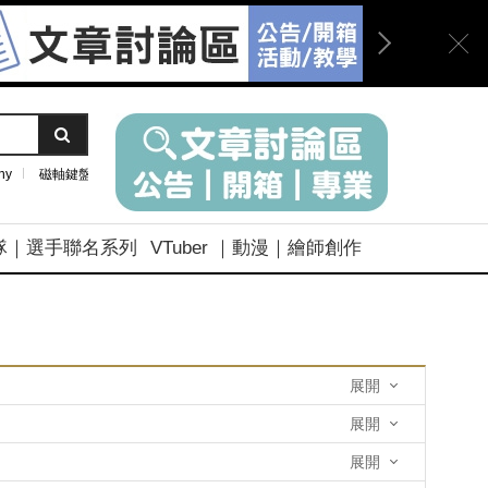
ny
磁軸鍵盤
隊｜選手聯名系列
VTuber ｜動漫｜繪師創作
展開
展開
展開