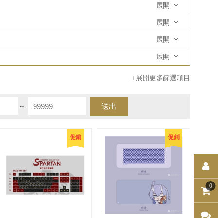
展開
展開
展開
展開
+展開更多篩選項目
~
送出
促銷
促銷
0