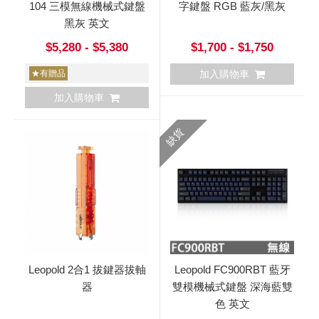
104 三模無線機械式鍵盤
字鍵盤 RGB 藍灰/黑灰
黑灰 英文
$5,280 - $5,380
$1,700 - $1,750
★有贈品
加入購物車
加入購物車
缺貨
Leopold 2合1 拔鍵器拔軸
Leopold FC900RBT 藍牙
器
雙模機械式鍵盤 深海藍雙
色 英文