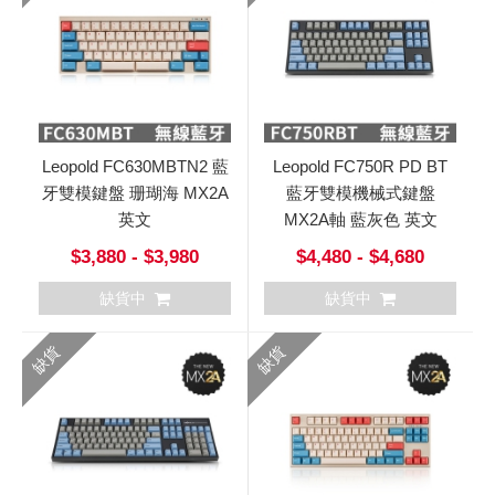
Leopold FC630MBTN2 藍
Leopold FC750R PD BT
牙雙模鍵盤 珊瑚海 MX2A
藍牙雙模機械式鍵盤
英文
MX2A軸 藍灰色 英文
$3,880 - $3,980
$4,480 - $4,680
缺貨中
缺貨中
缺貨
缺貨