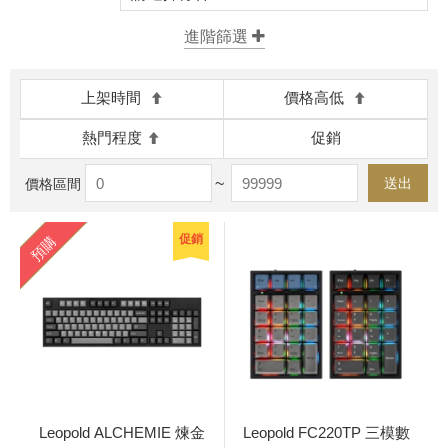
上架時間
價格高低
熱門程度
促銷
~
送出
價格區間
促銷
預購
Leopold ALCHEMIE 煉金
Leopold FC220TP 三模數