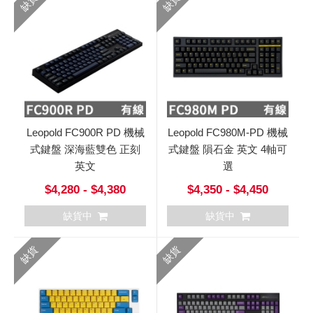
缺貨
缺貨
Leopold FC900R PD 機械
Leopold FC980M-PD 機械
式鍵盤 深海藍雙色 正刻
式鍵盤 隕石金 英文 4軸可
英文
選
$4,280 - $4,380
$4,350 - $4,450
缺貨中
缺貨中
缺貨
缺貨