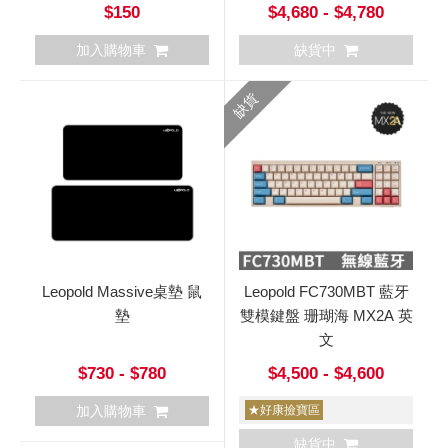
$150
$4,680 - $4,780
加入購物車
缺貨中
缺貨
Leopold Massive桌墊 鼠
Leopold FC730MBT 藍牙
墊
雙模鍵盤 珊瑚海 MX2A 英
文
$730 - $780
$4,500 - $4,600
加入購物車
★好康撿寶區
缺貨中