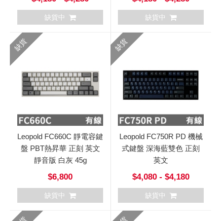
缺貨中
缺貨中
缺貨
缺貨
Leopold FC660C 靜電容鍵
Leopold FC750R PD 機械
盤 PBT熱昇華 正刻 英文
式鍵盤 深海藍雙色 正刻
靜音版 白灰 45g
英文
$6,800
$4,080 - $4,180
缺貨中
缺貨中