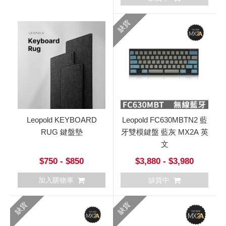
缺貨
Leopold KEYBOARD
Leopold FC630MBTN2 藍
RUG 鍵盤墊
牙雙模鍵盤 藍灰 MX2A 英
文
$750 - $850
$3,880 - $3,980
加入購物車
缺貨中
缺貨
缺貨