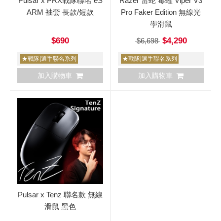
Pulsar x PRX戰隊聯名 eS
Razer 雷蛇 毒蝰 Viper V3
ARM 袖套 長款/短款
Pro Faker Edition 無線光
學滑鼠
$690
$4,290
$6,698
★戰隊|選手聯名系列
★戰隊|選手聯名系列
加入購物車
加入購物車
Pulsar x Tenz 聯名款 無線
滑鼠 黑色