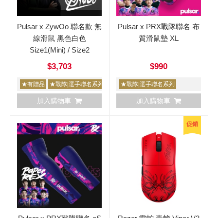
Pulsar x ZywOo 聯名款 無
Pulsar x PRX戰隊聯名 布
線滑鼠 黑色白色
質滑鼠墊 XL
Size1(Mini) / Size2
$3,703
$990
★有贈品
★戰隊|選手聯名系列
★Pulsar6周年大特價
★戰隊|選手聯名系列
加入購物車
加入購物車
促銷