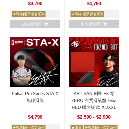
$4,790
$4,790
★戰隊|選手聯名系列
★戰隊|選手聯名系列
加入購物車
加入購物車
Pulsar Pro Series STA-X
ARTISAN 劍匠 FX 零
無線滑鼠
ZERO 布質滑鼠墊 TenZ
RED 聯名版 軟 XL/XXL
$4,790
$2,590 - $2,990
★戰隊|選手聯名系列
★限量
★戰隊|選手聯名系列