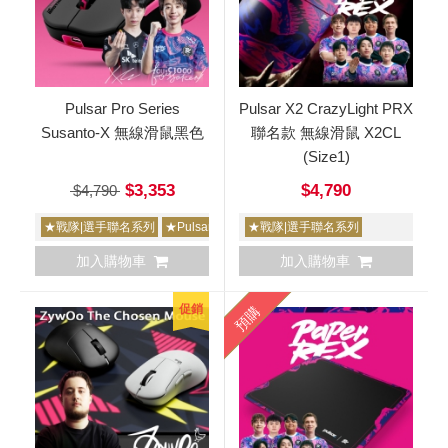
Pulsar Pro Series
Pulsar X2 CrazyLight PRX
Susanto-X 無線滑鼠黑色
聯名款 無線滑鼠 X2CL
(Size1)
$3,353
$4,790
$4,790
★戰隊|選手聯名系列
★Pulsar6周年大特價
★戰隊|選手聯名系列
加入購物車
加入購物車
促銷
預購