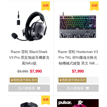
促銷
促銷
Razer 雷蛇 BlackShark
Razer 雷蛇 Huntsman V3
V3 Pro 黑鯊無線耳機麥克
Pro TKL 80%獵魂光蛛光
風NiKo版
軸機械式鍵盤 英文 NiKo
版
$7,990
$7,990
$9,990
★戰隊|選手聯名系列
★戰隊|選手聯名系列
加入購物車
加入購物車
促銷