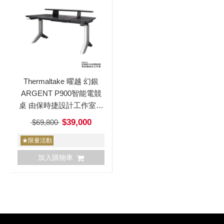
Thermaltake 曜越 幻銀
ARGENT P900智能電競
桌 由保時捷設計工作室設
計 Design by Studio F. A.
$39,000
$69,800
Porsche
★限量活動
加入購物車