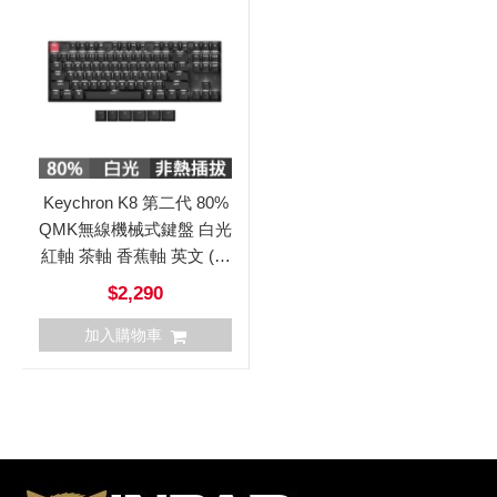
Keychron K8 第二代 80%
QMK無線機械式鍵盤 白光
紅軸 茶軸 香蕉軸 英文 (非
熱插拔)
$2,290
加入購物車