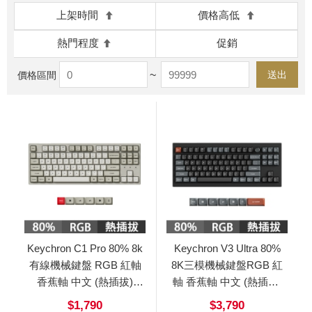
上架時間
價格高低
熱門程度
促銷
~
送出
價格區間
Keychron C1 Pro 80% 8k
Keychron V3 Ultra 80%
有線機械鍵盤 RGB 紅軸
8K三模機械鍵盤RGB 紅
香蕉軸 中文 (熱插拔)
軸 香蕉軸 中文 (熱插拔)
C1Pro
V3Ultra
$1,790
$3,790